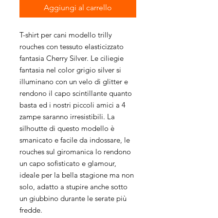
Aggiungi al carrello
T-shirt per cani modello trilly
rouches con tessuto elasticizzato
fantasia Cherry Silver. Le ciliegie
fantasia nel color grigio silver si
illuminano con un velo di glitter e
rendono il capo scintillante quanto
basta ed i nostri piccoli amici a 4
zampe saranno irresistibili. La
silhoutte di questo modello è
smanicato e facile da indossare, le
rouches sul giromanica lo rendono
un capo sofisticato e glamour,
ideale per la bella stagione ma non
solo, adatto a stupire anche sotto
un giubbino durante le serate più
fredde.