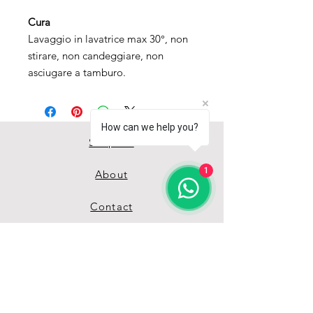
Cura
Lavaggio in lavatrice max 30°, non
stirare, non candeggiare, non
asciugare a tamburo.
How can we help you?
Shop All
1
About
Contact
Reseller
Guida misure
Termini & Condizioni