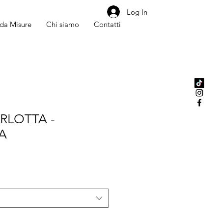
Log In
da Misure
Chi siamo
Contatti
ARLOTTA -
A