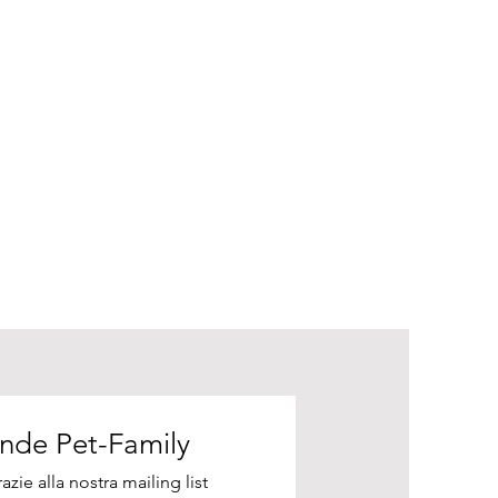
Unisciti alla nostra grande Pet-Family 
azie alla nostra mailing list