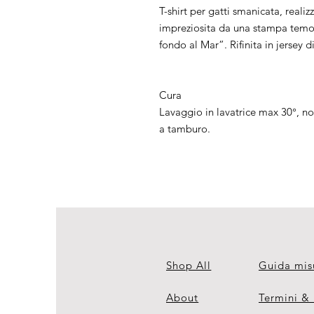
T-shirt per gatti smanicata, realiz
impreziosita da una stampa temovi
fondo al Mar”. Rifinita in jersey 
Cura
Lavaggio in lavatrice max 30°, no
a tamburo.
Shop All
Guida mis
About
Termini &