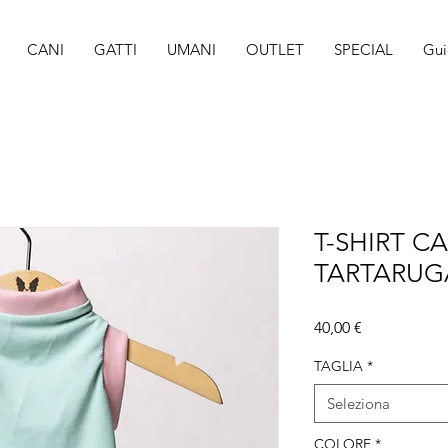
CANI
GATTI
UMANI
OUTLET
SPECIAL
Gui
T-SHIRT C
TARTARUG
Prezzo
40,00 €
TAGLIA
*
Seleziona
COLORE
*