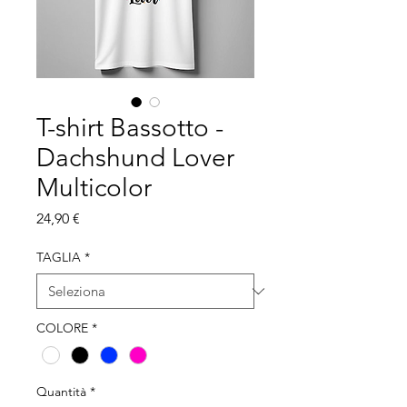
T-shirt Bassotto -
Dachshund Lover
Multicolor
Prezzo
24,90 €
TAGLIA
*
COLORE
*
Quantità
*