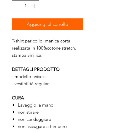
Aggiungi al carrello
T-shirt paricollo, manica corta,
realizzata in 100%cotone stretch,
stampa vinilica.
DETTAGLI PRODOTTO
- modello unisex.
- vestibilità regular
CURA
Lavaggio a mano
non stirare
non candeggiare
non asciugare a tamburo