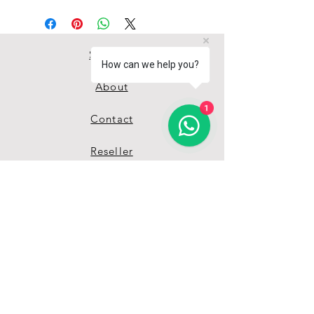
Shop All
How can we help you?
About
1
Contact
Reseller
Guida misure
Termini & Condizioni
Privacy Policy
Unisciti alla nostra 