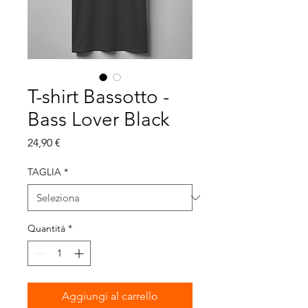
T-shirt Bassotto -
Bass Lover Black
Prezzo
24,90 €
TAGLIA
*
Quantità
*
Aggiungi al carrello