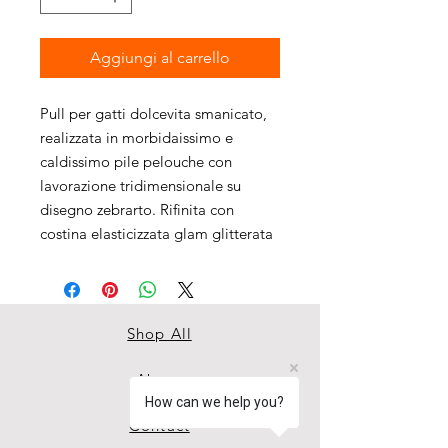
Aggiungi al carrello
Pull per gatti dolcevita smanicato,
realizzata in morbidaissimo e
caldissimo pile pelouche con
lavorazione tridimensionale su
disegno zebrarto. Rifinita con
costina elasticizzata glam glitterata
Shop All
About
How can we help you?
Contact