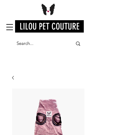
LILOU PET COUTURE