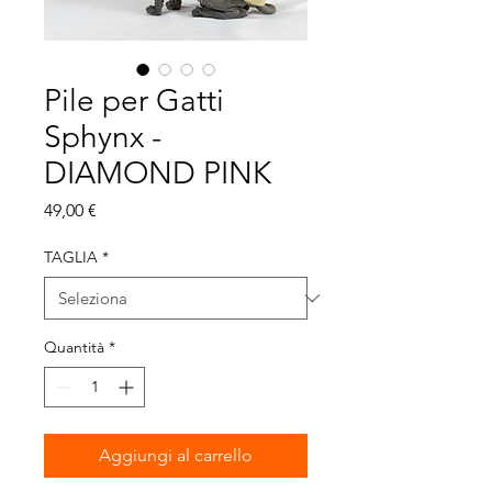
Pile per Gatti
Sphynx -
DIAMOND PINK
Prezzo
49,00 €
TAGLIA
*
Quantità
*
Aggiungi al carrello