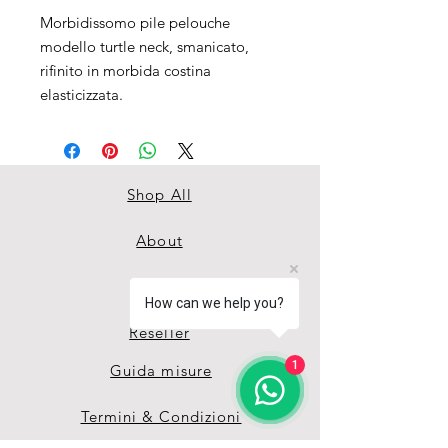
Morbidissomo pile pelouche
modello turtle neck, smanicato,
rifinito in morbida costina
elasticizzata.
Shop All
About
Contact
How can we help you?
Reseller
1
Guida misure
Termini & Condizioni