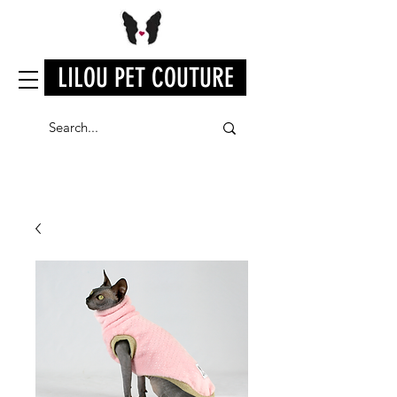
LILOU PET COUTURE