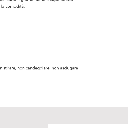
a la comodità.
n stirare, non candeggiare, non asciugare