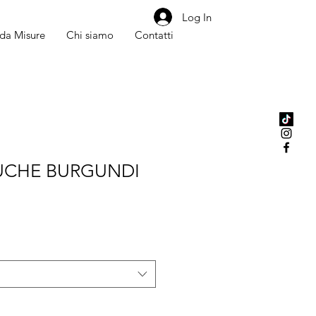
Log In
da Misure
Chi siamo
Contatti
OUCHE BURGUNDI