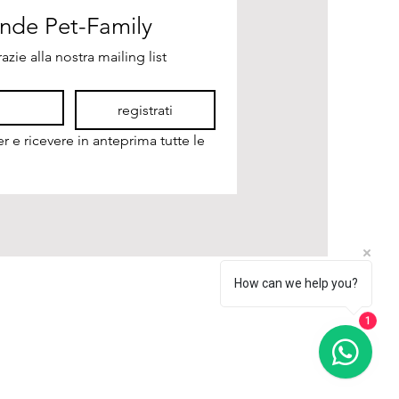
Unisciti alla nostra grande Pet-Family 
azie alla nostra mailing list
registrati
r e ricevere in anteprima tutte le 
How can we help you?
1