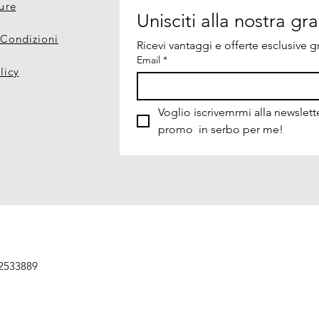
ure
 Condizioni
Ricevi vantaggi e offerte esclusive gr
Email
*
licy
Voglio iscrivemrmi alla newslette
promo  in serbo per me!
 2533889