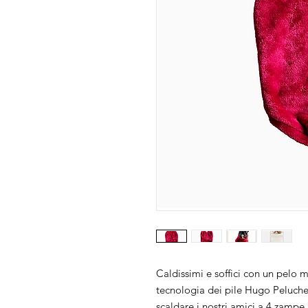
Caldissimi e soffici con un pelo
tecnologia dei pile Hugo Peluche 
scaldare i nostri amici a 4 zampe 