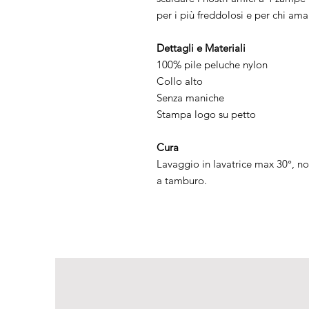
per i più freddolosi e per chi am
Dettagli e Materiali
100% pile peluche nylon
Collo alto
Senza maniche
Stampa logo su petto
Cura
Lavaggio in lavatrice max 30°, no
a tamburo.