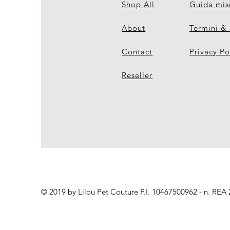
Shop All
Guida mis
About
Termini &
Contact
Privacy Po
Reseller
© 2019 by Lilou Pet Couture P.I. 10467500962 - n. REA