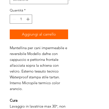
Quantità
*
Aggiungi al carrello
Mantellina per cani impermeabile e
reversibile Modello dafne con
cappuccio e pettorina frontale
allacciata sopra la schiena con
velcro. Esterno tessuto tecnico
Waterproof stampa stile tartan.
Interno Micropile termico color
arancio.
Cura
Lavaggio in lavatrice max 30°, non