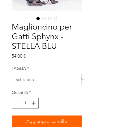
Maglioncino per
Gatti Sphynx -
STELLA BLU
Prezzo
54,00 €
TAGLIA
*
Quantità
*
Aggiungi al carrello