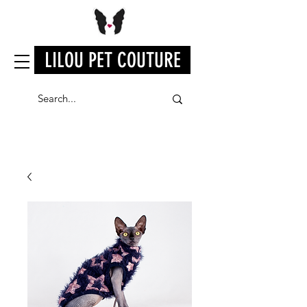
LILOU PET COUTURE