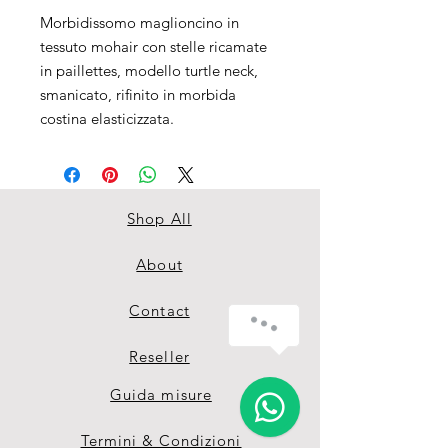
Morbidissomo maglioncino in
tessuto mohair con stelle ricamate
in paillettes, modello turtle neck,
smanicato, rifinito in morbida
costina elasticizzata.
Shop All
About
Contact
Reseller
Guida misure
Termini & Condizioni