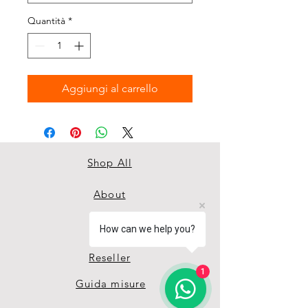
Quantità
*
Aggiungi al carrello
Shop All
About
Contact
How can we help you?
Reseller
1
Guida misure