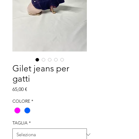
Gilet jeans per
gatti
Prezzo
65,00 €
COLORE
*
TAGLIA
*