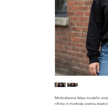
Morbidissima felpa modello unise
rifinita in morbida costina elasti