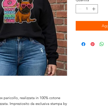
Quantità
*
Agg
x paricollo, realizzata in 100% cotone
cizzata. Impreziosito da esclusiva stampa by