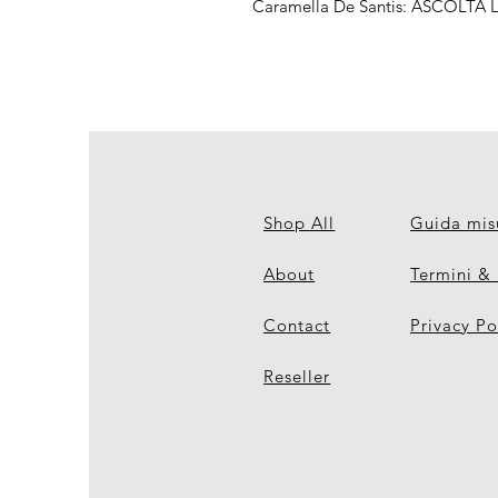
Caramella De Santis: ASCOLTA
Shop All
Guida mis
About
Termini &
Contact
Privacy Po
Reseller