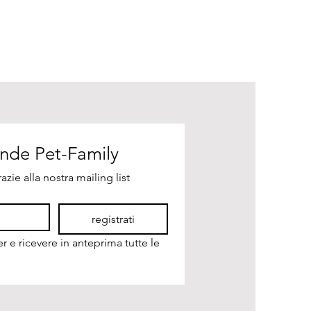
Unisciti alla nostra grande Pet-Family 
azie alla nostra mailing list
registrati
r e ricevere in anteprima tutte le 