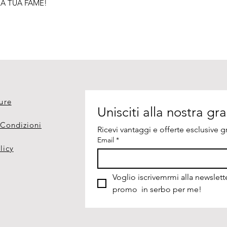
 LA TUA FAME!
ure
 Condizioni
Ricevi vantaggi e offerte esclusive gr
Email
*
licy
Voglio iscrivemrmi alla newslette
promo  in serbo per me!