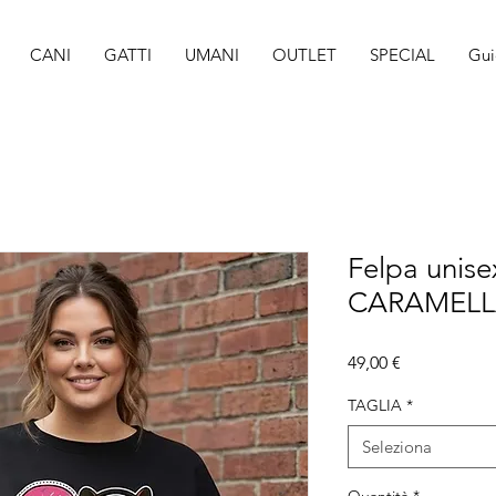
CANI
GATTI
UMANI
OUTLET
SPECIAL
Gui
Felpa unisex
CARAMEL
Prezzo
49,00 €
TAGLIA
*
Seleziona