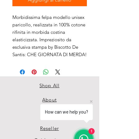
Morbidissima felpa modello unisex
paricollo, realizzata in 100% cotone
rifinita in morbida costina
elasticizzata. Impreziosito da
esclusiva stampa by Biscotto De
Santis: CHE GIORNATA DI MERDA!
Shop All
About
How can we help you?
Contact
Reseller
1