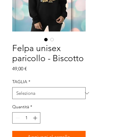
Felpa unisex
paricollo - Biscotto
Prezzo
49,00 €
TAGLIA
*
Quantità
*
Aggiungi al carrello