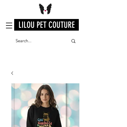
LILOU PET COUTURE