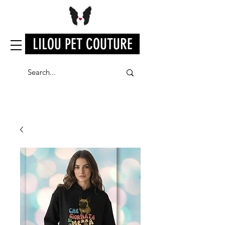
LILOU PET COUTURE