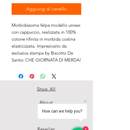
Aggiungi al carrello
Morbidissoma felpa modello unisex
con cappuccio, realizzata in 100%
cotone rifinita in morbida costina
elasticizzata. Impreziosito da
esclusiva stampa by Biscotto De
Santis: CHE GIORNATA DI MERDA!
Shop All
About
How can we help you?
Contact
Reseller
1