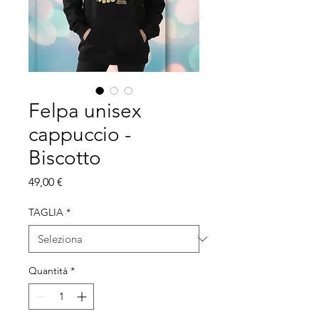
Felpa unisex
cappuccio -
Biscotto
Prezzo
49,00 €
TAGLIA
*
Quantità
*