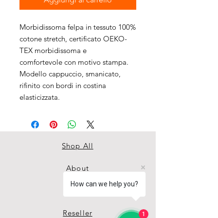
Morbidissoma felpa in tessuto 100%
cotone stretch, certificato OEKO-
TEX morbidissoma e
comfortevole con motivo stampa.
Modello cappuccio, smanicato,
rifinito con bordi in costina
elasticizzata.
Shop All
About
How can we help you?
Contact
Reseller
1