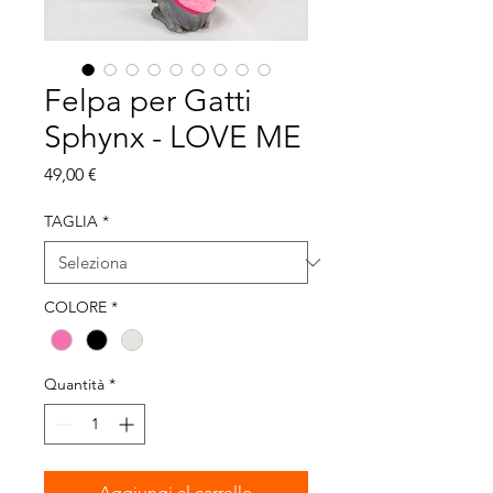
Felpa per Gatti
Sphynx - LOVE ME
Prezzo
49,00 €
TAGLIA
*
COLORE
*
Quantità
*
Aggiungi al carrello