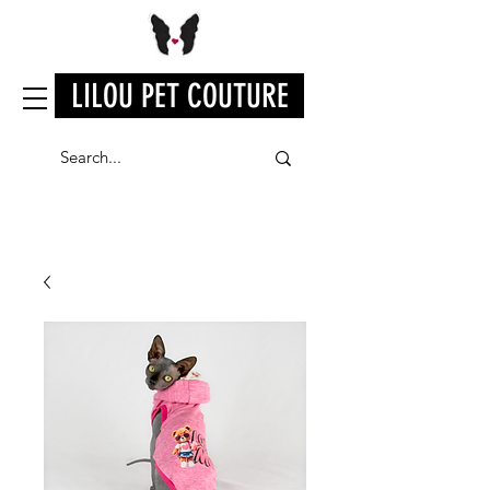
LILOU PET COUTURE