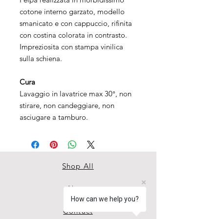
cotone interno garzato, modello
smanicato e con cappuccio, rifinita
con costina colorata in contrasto.
Impreziosita con stampa vinilica
sulla schiena.
Cura
Lavaggio in lavatrice max 30°, non
stirare, non candeggiare, non
asciugare a tamburo.
Shop All
About
How can we help you?
Contact