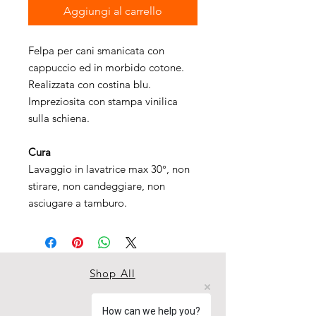
Aggiungi al carrello
Felpa per cani smanicata con
cappuccio ed in morbido cotone.
Realizzata con costina blu.
Impreziosita con stampa vinilica
sulla schiena.
Cura
Lavaggio in lavatrice max 30°, non
stirare, non candeggiare, non
asciugare a tamburo.
Shop All
About
How can we help you?