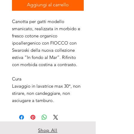
Aggiungi al carrello
Canotta per gatti modello
smanicato, realizzata in morbido e
fresco cotone organico
ipoallergenico con FIOCCO con
Swaroski della nuova collezione
estiva “In fondo al Mar”. Rifinito
con morbida costina a contrasto.
Cura
Lavaggio in lavatrice max 30°, non
stirare, non candeggiare, non
asciugare a tamburo.
Shop All