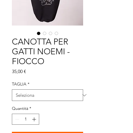
CANOTTA PER
GATTI NOEMI -
FIOCCO
Prezzo
35,00 €
TAGLIA
*
Quantità
*